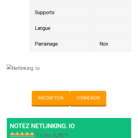
Supports
Langue
Parrainage
Non
INSCRIPTION
CONNEXION
NOTEZ NETLINKING. IO
1
votes
5,00
/5