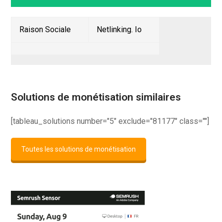
Raison Sociale
Netlinking. Io
Solutions de monétisation similaires
[tableau_solutions number="5" exclude="81177" class=""]
Toutes les solutions de monétisation